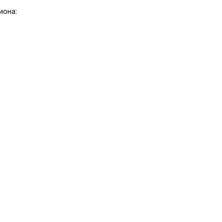
иона: