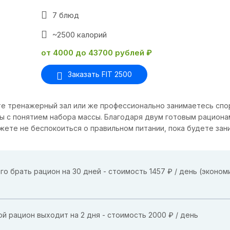
7 блюд
~2500 калорий
от 4000 до 43700 рублей ₽
Заказать FIT 2500
е тренажерный зал или же профессионально занимаетесь спо
ы с понятием набора массы. Благодаря двум готовым рационам
ожете не беспокоиться о правильном питании, пока будете зан
го брать рацион на 30 дней - стоимость 1457 ₽ / день (эконом
й рацион выходит на 2 дня - стоимость 2000 ₽ / день