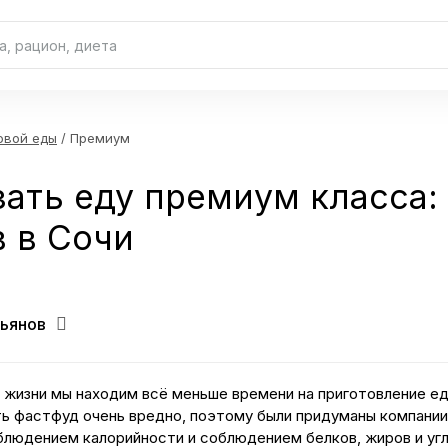
овой еды
/ Премиум
зать еду премиум класса:
 в Сочи
ьянов
 жизни мы находим всё меньше времени на приготовление ед
ть фастфуд очень вредно, поэтому были придуманы компани
блюдением калорийности и соблюдением белков, жиров и уг