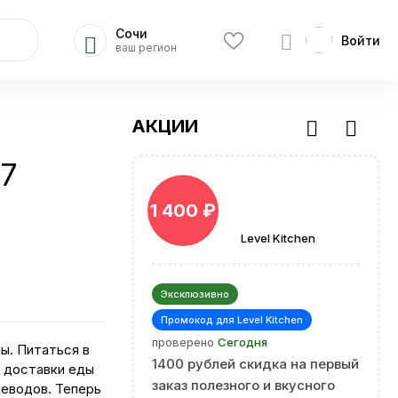
Сочи
Войти
ваш регион
АКЦИИ
 7
1 400 ₽
Level Kitchen
Эксклюзивно
Промокод для Level Kitchen
проверено
Сегодня
ы. Питаться в
1400 рублей скидка на первый
и доставки еды
заказ полезного и вкусного
леводов. Теперь