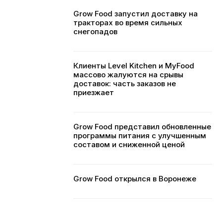
Grow Food запустил доставку на
тракторах во время сильных
снегопадов
Клиенты Level Kitchen и MyFood
массово жалуются на срывы
доставок: часть заказов не
приезжает
Grow Food представил обновленные
программы питания с улучшенным
составом и сниженной ценой
Grow Food открылся в Воронеже