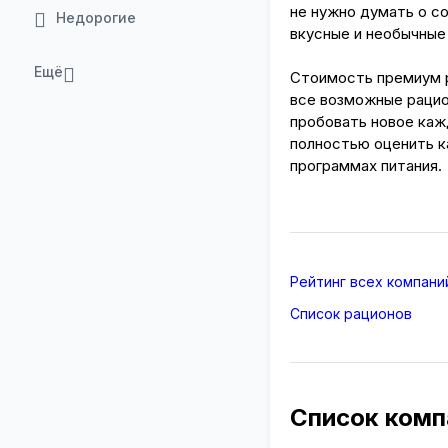
не нужно думать о с
Недорогие
вкусные и необычные
Ещё
Стоимость премиум р
все возможные рацио
пробовать новое каж
полностью оценить к
программах питания.
Рейтинг всех компани
Список рационов
Список комп