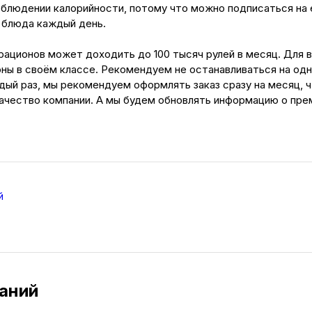
облюдении калорийности, потому что можно подписаться на 
 блюда каждый день.
ационов может доходить до 100 тысяч рулей в месяц. Для 
ны в своём классе. Рекомендуем не останавливаться на одн
дый раз, мы рекомендуем оформлять заказ сразу на месяц, 
ачество компании. А мы будем обновлять информацию о пр
й
аний