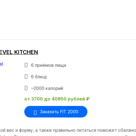
LEVEL KITCHEN
6 приёмов пищи
6 блюд
~2000 калорий
от 3700 до 40850 рублей ₽
Заказать FIT 2000
й вес и форму, а также правильно питаться поможет сбалан