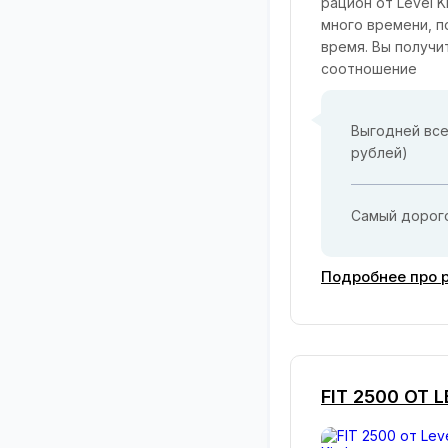
рацион от Level 
много времени, п
время. Вы получи
соотношение
Выгодней все
рублей)
Самый дорого
Подробнее про р
FIT 2500 ОТ 