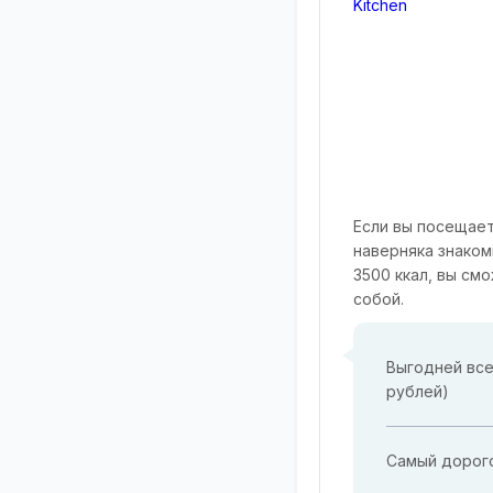
Если вы посещает
наверняка знаком
3500 ккал, вы см
собой.
Выгодней все
рублей)
Самый дорого