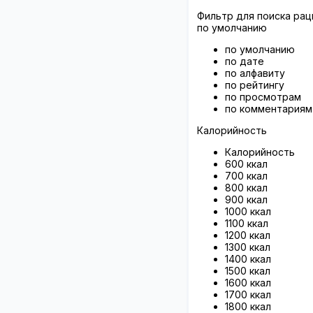
Фильтр для поиска рац
по умолчанию
по умолчанию
по дате
по алфавиту
по рейтингу
по просмотрам
по комментариям
Калорийность
Калорийность
600 ккал
700 ккал
800 ккал
900 ккал
1000 ккал
1100 ккал
1200 ккал
1300 ккал
1400 ккал
1500 ккал
1600 ккал
1700 ккал
1800 ккал