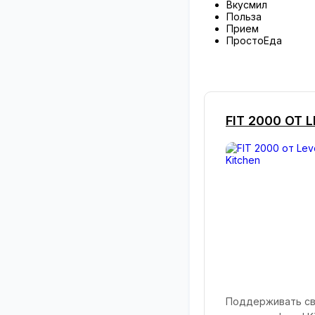
Вкусмил
Польза
Прием
ПростоЕда
FIT 2000 ОТ 
Поддерживать сво