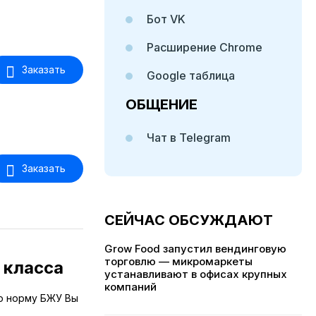
Бот VK
Расширение Chrome
Заказать
Google таблица
ОБЩЕНИЕ
Чат в Telegram
Заказать
СЕЙЧАС ОБСУЖДАЮТ
Grow Food запустил вендинговую
торговлю — микромаркеты
 класса
устанавливают в офисах крупных
компаний
ую норму БЖУ Вы