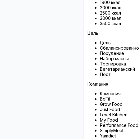
1900 ккал
2000 ккал
2500 ккал
3000 ккал
3500 ккал
Цель
Цель
Сбалансированно
Похудение
Набор массы
Тренировка
Вегетарианский
Пост
Компания
Компания
BeFit
Grow Food
Just Food
Level Kitchen
My Food
Performance Food
SimplyMeal
Yamdiet