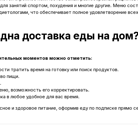
 для занятий спортом, похудения и многие другие. Меню сос
иетологами, что обеспечивает полное удовлетворение все
дна доставка еды на дом
ительных моментов можно отметить:
сти тратить время на готовку или поиск продуктов.
во пищи.
.
еню, возможность его корректировать.
ка в любое удобное для вас время.
сное и здоровое питание, оформив еду по подписке прямо с