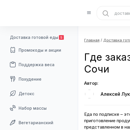
Доставка готовой еды
5
Главная
/
Доставка гот
Промокоды и акции
Где зака
Поддержка веса
Сочи
Похудение
Автор:
Детокс
Алексей Лук
Набор массы
Еда по подписке – эт
приготовление проду
Вегетарианский
представленном в на