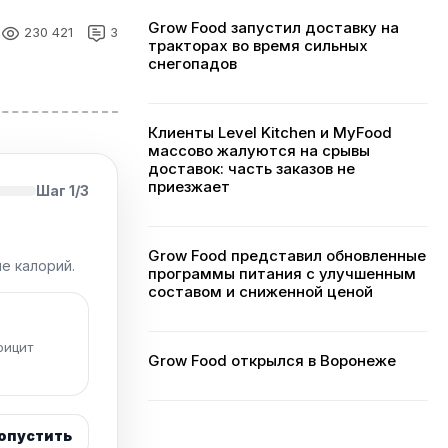
Grow Food запустил доставку на
230 421
3
тракторах во время сильных
снегопадов
Клиенты Level Kitchen и MyFood
массово жалуются на срывы
доставок: часть заказов не
приезжает
Шаг 1/3
Grow Food представил обновленные
е калорий.
программы питания с улучшенным
составом и сниженной ценой
фицит
Grow Food открылся в Воронеже
опустить