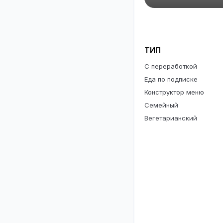
ТИП
С переработкой
Еда по подписке
Конструктор меню
Семейный
Вегетарианский