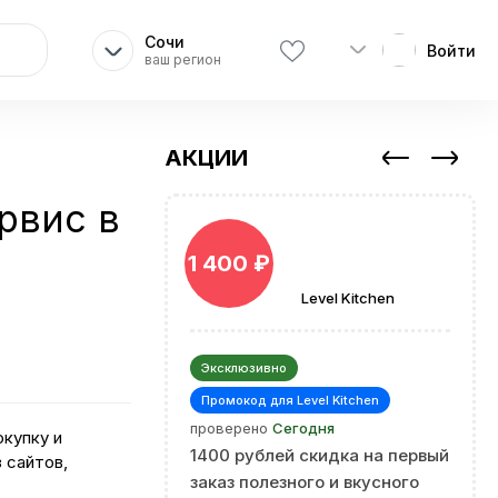
Сочи
Войти
ваш регион
АКЦИИ
ервис в
1 400 ₽
Level Kitchen
Эксклюзивно
Промокод для Level Kitchen
проверено
Сегодня
окупку и
1400 рублей скидка на первый
 сайтов,
заказ полезного и вкусного