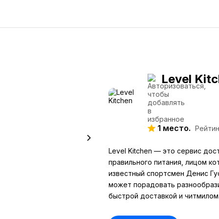
Level Kit
1 место.
Рейтинг
Level Kitchen — это сервис дос
правильного питания, лицом ко
известный спортсмен Денис Гу
может порадовать разнообраз
быстрой доставкой и читмилом