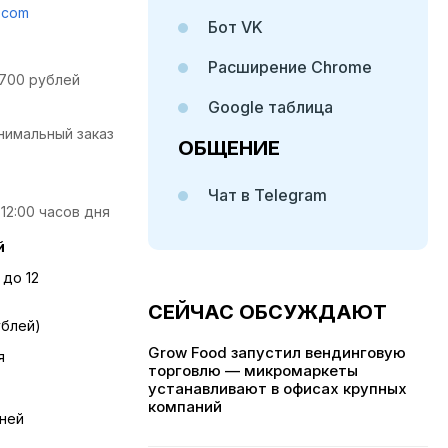
n.com
Бот VK
Расширение Chrome
3700 рублей
Google таблица
нимальный заказ
ОБЩЕНИЕ
Чат в Telegram
 12:00 часов дня
й
 до 12
СЕЙЧАС ОБСУЖДАЮТ
ублей)
Grow Food запустил вендинговую
я
торговлю — микромаркеты
устанавливают в офисах крупных
компаний
дней