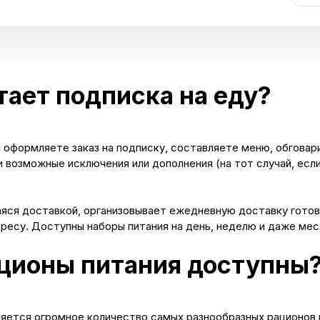
тает подписка на еду?
ы оформляете заказ на подписку, составляете меню, обговар
 возможные исключения или дополнения (на тот случай, есл
яся доставкой, организовывает ежедневную доставку гото
дресу. Доступны наборы питания на день, неделю и даже мес
ционы питания доступны
яется огромное количество самых разнообразных рационов 