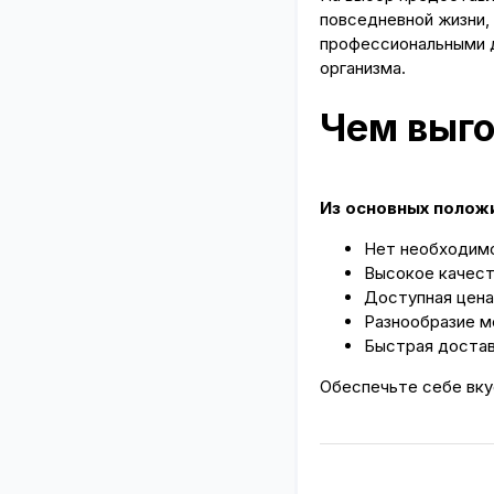
повседневной жизни,
профессиональными д
организма.
Чем выго
Из основных полож
Нет необходимо
Высокое качест
Доступная цена
Разнообразие м
Быстрая достав
Обеспечьте себе вку