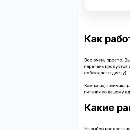
Как рабо
Все очень просто! В
перечень продуктов и
соблюдаете диету).
Компания, занимающа
питания по вашему а
Какие ра
На выбор предоставл