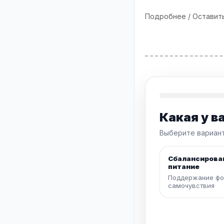
Подробнее / Оставит
Какая у в
Выберите вариант
Сбалансирова
питание
Поддержание фо
самочувствия