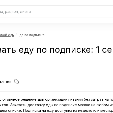
овой еды
/ Еда по подписке
зать еду по подписке: 1 с
ьянов
о отличное решение для организации питания без затрат на п
ктов. Заказать доставку еды по подписке можно на любом из
шем списке. Подписка на еду доступна на неделю или месяц.