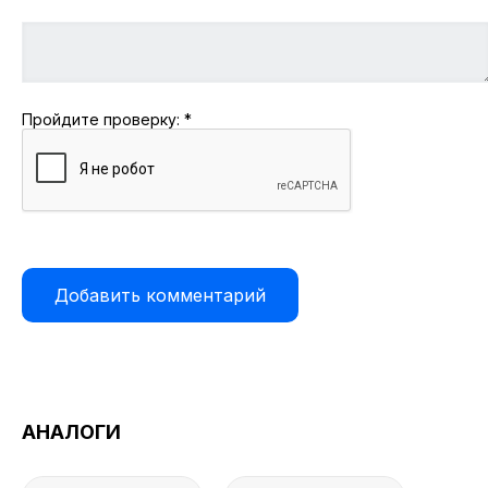
Пройдите проверку:
*
АНАЛОГИ