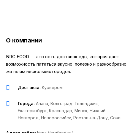
О компании
NRG FOOD — это сеть доставок еды, которая дает
возможность питаться вкусно, полезно и разнообразно
жителям нескольких городов.
Доставка:
Курьером
Города:
Анапа
,
Волгоград
,
Геленджик
,
Екатеринбург
,
Краснодар
,
Минск
,
Нижний
Новгород
,
Новороссийск
,
Ростов-на-Дону
,
Сочи
Адрес сайта:
https://nrgfood.ru/